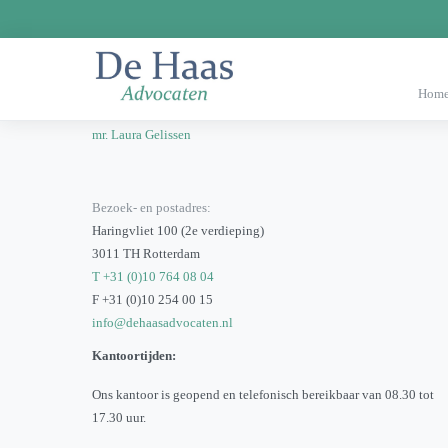
Onze Advocaten/deskundigen
Hom
mr. Priscilla de Haas
mr. Laura Gelissen
Bezoek- en postadres:
Haringvliet 100 (2e verdieping)
3011 TH Rotterdam
T +31 (0)10 764 08 04
F +31 (0)10 254 00 15
info@dehaasadvocaten.nl
Kantoortijden:
Ons kantoor is geopend en telefonisch bereikbaar van 08.30 tot
17.30 uur.