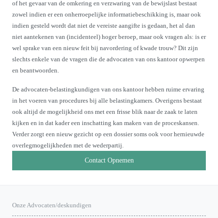
of het gevaar van de omkering en verzwaring van de bewijslast bestaat
zowel indien er een onherroepelijke informatiebeschikking is, maar ook
indien gesteld wordt dat niet de vereiste aangifte is gedaan, het al dan
niet aantekenen van (incidenteel) hoger beroep, maar ook vragen als: is er
wel sprake van een nieuw feit bij navordering of kwade trouw? Dit zijn
slechts enkele van de vragen die de advocaten van ons kantoor opwerpen
en beantwoorden.
De advocaten-belastingkundigen van ons kantoor hebben ruime ervaring
in het voeren van procedures bij alle belastingkamers. Overigens bestaat
ook altijd de mogelijkheid ons met een frisse blik naar de zaak te laten
kijken en in dat kader een inschatting kan maken van de proceskansen.
Verder zorgt een nieuw gezicht op een dossier soms ook voor hernieuwde
overlegmogelijkheden met de wederpartij.
Contact Opnemen
Onze Advocaten/deskundigen