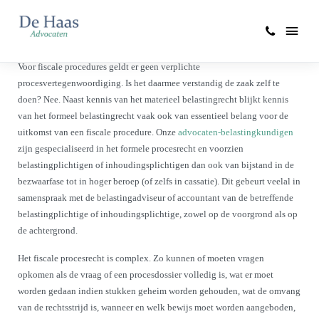
Belastingprocedure
Voor fiscale procedures geldt er geen verplichte
procesvertegenwoordiging. Is het daarmee verstandig de zaak zelf te
doen? Nee. Naast kennis van het materieel belastingrecht blijkt kennis
van het formeel belastingrecht vaak ook van essentieel belang voor de
uitkomst van een fiscale procedure. Onze
advocaten-belastingkundigen
zijn gespecialiseerd in het formele procesrecht en voorzien
belastingplichtigen of inhoudingsplichtigen dan ook van bijstand in de
bezwaarfase tot in hoger beroep (of zelfs in cassatie). Dit gebeurt veelal in
samenspraak met de belastingadviseur of accountant van de betreffende
belastingplichtige of inhoudingsplichtige, zowel op de voorgrond als op
de achtergrond.
Het fiscale procesrecht is complex. Zo kunnen of moeten vragen
opkomen als de vraag of een procesdossier volledig is, wat er moet
worden gedaan indien stukken geheim worden gehouden, wat de omvang
van de rechtsstrijd is, wanneer en welk bewijs moet worden aangeboden,