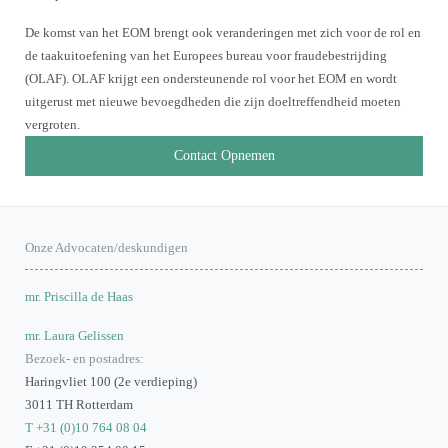
De komst van het EOM brengt ook veranderingen met zich voor de rol en
de taakuitoefening van het Europees bureau voor fraudebestrijding
(OLAF). OLAF krijgt een ondersteunende rol voor het EOM en wordt
uitgerust met nieuwe bevoegdheden die zijn doeltreffendheid moeten
vergroten.
Contact Opnemen
Onze Advocaten/deskundigen
mr. Priscilla de Haas
mr. Laura Gelissen
Bezoek- en postadres:
Haringvliet 100 (2e verdieping)
3011 TH Rotterdam
T +31 (0)10 764 08 04