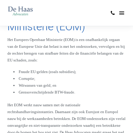
Europees Openbaar
Ministerie (EOM)
Het Europees Openbaar Ministerie (EOM) is een onafhankelijk orgaan
van de Europese Unie dat belast is met het onderzoeken, vervolgen en bij
de rechter brengen van strafbare feiten die de financiële belangen van de
EU schaden, zoals:
Fraude EU-gelden (zoals subsidies);
Corruptie;
Witwassen van geld; en
Grensoverschrijdende BTW-fraude.
Het EOM werkt nauw samen met de nationale
rechtshandhavingsinstanties. Daarnaast zijn ook Eurojust en Europol
nauw bij de werkzaamheden betrokken. De EOM-onderzoeken zijn veelal
omvangrijke en niet-transparante onderzoeken waarbij een betrokkene
door de bomen het bos niet ziet. De Haas Advocaten maakt graag het pad