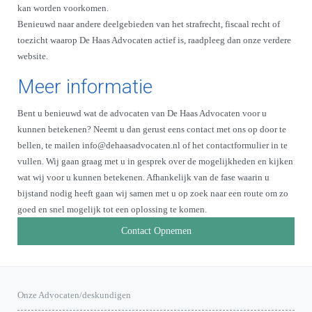
kan worden voorkomen.
Benieuwd naar andere deelgebieden van het strafrecht, fiscaal recht of
toezicht waarop De Haas Advocaten actief is, raadpleeg dan onze verdere
website.
Meer informatie
Bent u benieuwd wat de advocaten van De Haas Advocaten voor u
kunnen betekenen? Neemt u dan gerust eens contact met ons op door te
bellen, te mailen info@dehaasadvocaten.nl of het contactformulier in te
vullen. Wij gaan graag met u in gesprek over de mogelijkheden en kijken
wat wij voor u kunnen betekenen. Afhankelijk van de fase waarin u
bijstand nodig heeft gaan wij samen met u op zoek naar een route om zo
goed en snel mogelijk tot een oplossing te komen.
Contact Opnemen
Onze Advocaten/deskundigen