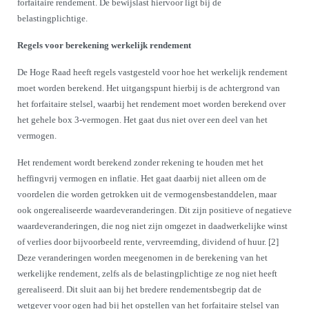
forfaitaire rendement. De bewijslast hiervoor ligt bij de
belastingplichtige.
Regels voor berekening werkelijk rendement
De Hoge Raad heeft regels vastgesteld voor hoe het werkelijk rendement
moet worden berekend. Het uitgangspunt hierbij is de achtergrond van
het forfaitaire stelsel, waarbij het rendement moet worden berekend over
het gehele box 3-vermogen. Het gaat dus niet over een deel van het
vermogen.
Het rendement wordt berekend zonder rekening te houden met het
heffingvrij vermogen en inflatie. Het gaat daarbij niet alleen om de
voordelen die worden getrokken uit de vermogensbestanddelen, maar
ook ongerealiseerde waardeveranderingen. Dit zijn positieve of negatieve
waardeveranderingen, die nog niet zijn omgezet in daadwerkelijke winst
of verlies door bijvoorbeeld rente, vervreemding, dividend of huur. [2]
Deze veranderingen worden meegenomen in de berekening van het
werkelijke rendement, zelfs als de belastingplichtige ze nog niet heeft
gerealiseerd. Dit sluit aan bij het bredere rendementsbegrip dat de
wetgever voor ogen had bij het opstellen van het forfaitaire stelsel van