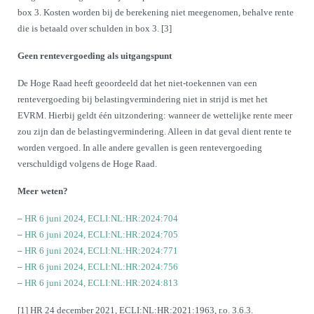
box 3. Kosten worden bij de berekening niet meegenomen, behalve rente
die is betaald over schulden in box 3. [3]
Geen rentevergoeding als uitgangspunt
De Hoge Raad heeft geoordeeld dat het niet-toekennen van een
rentevergoeding bij belastingvermindering niet in strijd is met het
EVRM. Hierbij geldt één uitzondering: wanneer de wettelijke rente meer
zou zijn dan de belastingvermindering. Alleen in dat geval dient rente te
worden vergoed. In alle andere gevallen is geen rentevergoeding
verschuldigd volgens de Hoge Raad.
Meer weten?
–
HR 6 juni 2024, ECLI:NL:HR:2024:704
–
HR 6 juni 2024, ECLI:NL:HR:2024:705
–
HR 6 juni 2024, ECLI:NL:HR:2024:771
–
HR 6 juni 2024, ECLI:NL:HR:2024:756
–
HR 6 juni 2024, ECLI:NL:HR:2024:813
[1] HR 24 december 2021, ECLI:NL:HR:2021:1963, r.o. 3.6.3.