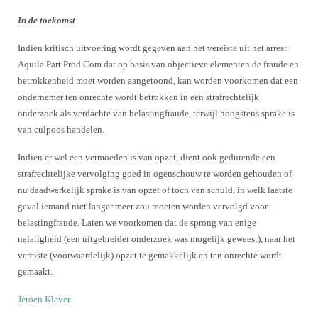
In de toekomst
Indien kritisch uitvoering wordt gegeven aan het vereiste uit het arrest
Aquila Part Prod Com dat op basis van objectieve elementen de fraude en
betrokkenheid moet worden aangetoond, kan worden voorkomen dat een
ondernemer ten onrechte wordt betrokken in een strafrechtelijk
onderzoek als verdachte van belastingfraude, terwijl hoogstens sprake is
van culpoos handelen.
Indien er wel een vermoeden is van opzet, dient ook gedurende een
strafrechtelijke vervolging goed in ogenschouw te worden gehouden of
nu daadwerkelijk sprake is van opzet of toch van schuld, in welk laatste
geval iemand niet langer meer zou moeten worden vervolgd voor
belastingfraude. Laten we voorkomen dat de sprong van enige
nalatigheid (een uitgebreider onderzoek was mogelijk geweest), naar het
vereiste (voorwaardelijk) opzet te gemakkelijk en ten onrechte wordt
gemaakt.
Jeroen Klaver