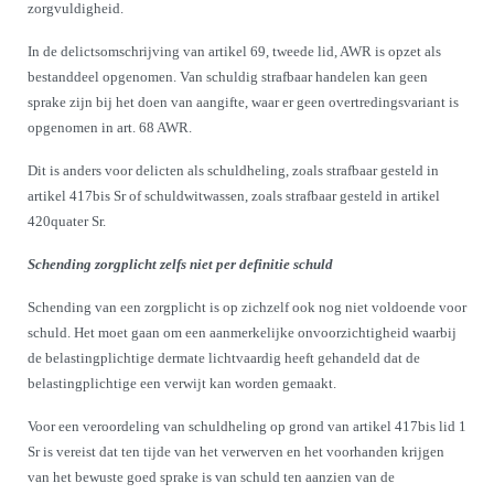
zorgvuldigheid.
In de delictsomschrijving van artikel 69, tweede lid, AWR is opzet als
bestanddeel opgenomen. Van schuldig strafbaar handelen kan geen
sprake zijn bij het doen van aangifte, waar er geen overtredingsvariant is
opgenomen in art. 68 AWR.
Dit is anders voor delicten als schuldheling, zoals strafbaar gesteld in
artikel 417bis Sr of schuldwitwassen, zoals strafbaar gesteld in artikel
420quater Sr.
Schending zorgplicht zelfs niet per definitie schuld
Schending van een zorgplicht is op zichzelf ook nog niet voldoende voor
schuld. Het moet gaan om een aanmerkelijke onvoorzichtigheid waarbij
de belastingplichtige dermate lichtvaardig heeft gehandeld dat de
belastingplichtige een verwijt kan worden gemaakt.
Voor een veroordeling van schuldheling op grond van artikel 417bis lid 1
Sr is vereist dat ten tijde van het verwerven en het voorhanden krijgen
van het bewuste goed sprake is van schuld ten aanzien van de