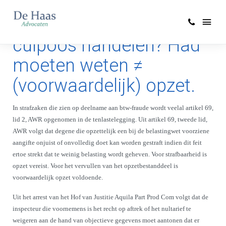
Doleus vervolgen voor
culpoos handelen? Had
moeten weten ≠
(voorwaardelijk) opzet.
In strafzaken die zien op deelname aan btw-fraude wordt veelal artikel 69,
lid 2, AWR opgenomen in de tenlastelegging. Uit artikel 69, tweede lid,
AWR volgt dat degene die opzettelijk een bij de belastingwet voorziene
aangifte onjuist of onvolledig doet kan worden gestraft indien dit feit
ertoe strekt dat te weinig belasting wordt geheven. Voor strafbaarheid is
opzet vereist. Voor het vervullen van het opzetbestanddeel is
voorwaardelijk opzet voldoende.
Uit het arrest van het Hof van Justitie Aquila Part Prod Com volgt dat de
inspecteur die voornemens is het recht op aftrek of het nultarief te
weigeren aan de hand van objectieve gegevens moet aantonen dat er