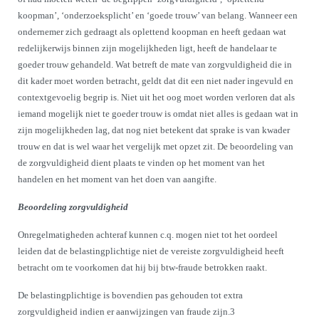
koopman’, ‘onderzoeksplicht’ en ‘goede trouw’ van belang. Wanneer een
ondernemer zich gedraagt als oplettend koopman en heeft gedaan wat
redelijkerwijs binnen zijn mogelijkheden ligt, heeft de handelaar te
goeder trouw gehandeld. Wat betreft de mate van zorgvuldigheid die in
dit kader moet worden betracht, geldt dat dit een niet nader ingevuld en
contextgevoelig begrip is. Niet uit het oog moet worden verloren dat als
iemand mogelijk niet te goeder trouw is omdat niet alles is gedaan wat in
zijn mogelijkheden lag, dat nog niet betekent dat sprake is van kwader
trouw en dat is wel waar het vergelijk met opzet zit. De beoordeling van
de zorgvuldigheid dient plaats te vinden op het moment van het
handelen en het moment van het doen van aangifte.
Beoordeling zorgvuldigheid
Onregelmatigheden achteraf kunnen c.q. mogen niet tot het oordeel
leiden dat de belastingplichtige niet de vereiste zorgvuldigheid heeft
betracht om te voorkomen dat hij bij btw-fraude betrokken raakt.
De belastingplichtige is bovendien pas gehouden tot extra
zorgvuldigheid indien er aanwijzingen van fraude zijn.
3