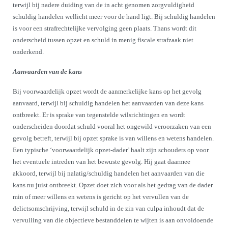
terwijl bij nadere duiding van de in acht genomen zorgvuldigheid
schuldig handelen wellicht meer voor de hand ligt. Bij schuldig handelen
is voor een strafrechtelijke vervolging geen plaats. Thans wordt dit
onderscheid tussen opzet en schuld in menig fiscale strafzaak niet
onderkend.
Aanvaarden van de kans
Bij voorwaardelijk opzet wordt de aanmerkelijke kans op het gevolg
aanvaard, terwijl bij schuldig handelen het aanvaarden van deze kans
ontbreekt. Er is sprake van tegenstelde wilsrichtingen en wordt
onderscheiden doordat schuld vooral het ongewild veroorzaken van een
gevolg betreft, terwijl bij opzet sprake is van willens en wetens handelen.
Een typische ‘voorwaardelijk opzet-dader’ haalt zijn schouders op voor
het eventuele intreden van het bewuste gevolg. Hij gaat daarmee
akkoord, terwijl bij nalatig/schuldig handelen het aanvaarden van die
kans nu juist ontbreekt. Opzet doet zich voor als het gedrag van de dader
min of meer willens en wetens is gericht op het vervullen van de
delictsomschrijving, terwijl schuld in de zin van culpa inhoudt dat de
vervulling van die objectieve bestanddelen te wijten is aan onvoldoende